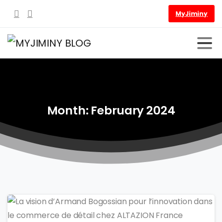
MyJiminy
Month:
February
2024
-